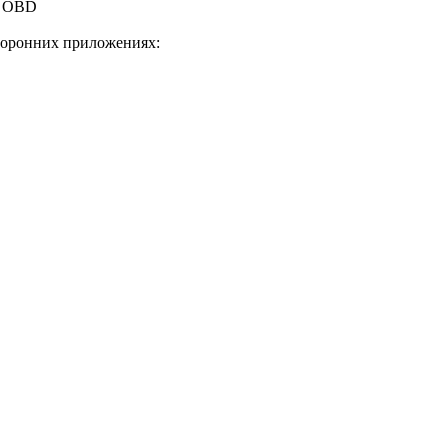
р OBD
торонних приложениях: