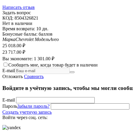
Написать отзыв
Задать вопрос
КОД:
8504326821
Нет в наличии
Время возврата:
10 дн.
Бонусные баллы:
баллов
Марка
Chevrolet
Модель
Aveo
25 018.00
₽
23 717.00
₽
Вы экономите:
1 301.00
₽
Сообщить мне, когда товар будет в наличии
E-mail
Отложить
Сравнить
Войдите в учётную запись, чтобы мы могли сообщ
E-mail
Пароль
Забыли пароль?
Создать учетную запись
Войти через соц. сеть: