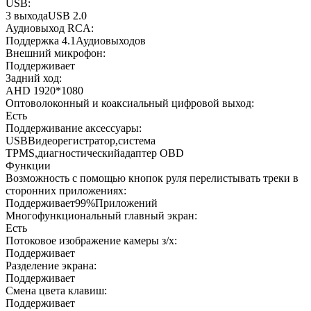
USB:
3 выходаUSB 2.0
Аудиовыход RCA:
Поддержка 4.1Аудиовыходов
Внешний микрофон:
Поддерживает
Задний ход:
AHD 1920*1080
Оптоволоконный и коаксиальный цифровой выход:
Есть
Поддерживание аксессуары:
USBВидеорегистратор,система
TPMS,диагностическийадаптер OBD
Функции
Возможность с помощью кнопок руля перелистывать треки в
сторонних приложениях:
Поддерживает99%Приложений
Многофункциональный главный экран:
Есть
Потоковое изображение камеры з/х:
Поддерживает
Разделение экрана:
Поддерживает
Смена цвета клавиш:
Поддерживает