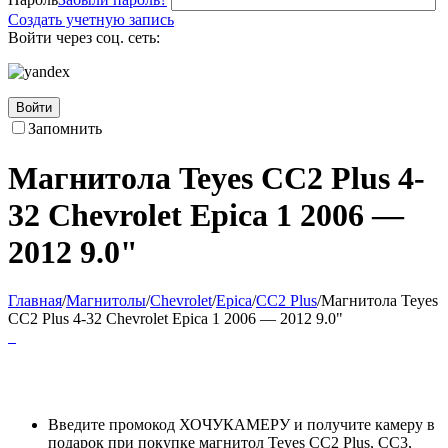
Создать учетную запись
Войти через соц. сеть:
Войти
Запомнить
Магнитола Teyes CC2 Plus 4-
32 Chevrolet Epica 1 2006 —
2012 9.0"
Главная
/
Магнитолы
/
Chevrolet
/
Epica
/
CC2 Plus
/
Магнитола Teyes
CC2 Plus 4-32 Chevrolet Epica 1 2006 — 2012 9.0"
Введите промокод ХОЧУКАМЕРУ и получите камеру в
подарок при покупке магнитол Teyes CC2 Plus, CC3,