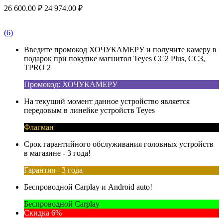
26 600.00
₽
24 974.00
₽
(6)
Введите промокод ХОЧУКАМЕРУ и получите камеру в
подарок при покупке магнитол Teyes CC2 Plus, CC3,
TPRO 2
Промокод: ХОЧУКАМЕРУ
На текущий момент данное устройство является
передовым в линейке устройств Teyes
Флагман
Срок гарантийного обслуживания головных устройств
в магазине - 3 года!
Гарантия - 3 года
Беспроводной Carplay и Android auto!
Беспроводной Carplay
Скидка 6%