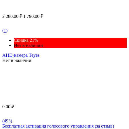
2 280.00
₽
1 790.00
₽
(1)
Скидка 21%
Нет в наличии
AHD-камера Teyes
Нет в наличии
0.00
₽
(493)
Бесплатная активация голосового управления (за отзыв)