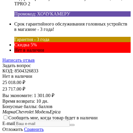
TPRO 2
Промокод: ХОЧУКАМЕРУ
Срок гарантийного обслуживания головных устройств
в магазине - 3 года!
Гарантия - 3 года
Скидка 5%
Нет в наличии
Написать отзыв
Задать вопрос
КОД:
8504326833
Нет в наличии
25 018.00
₽
23 717.00
₽
Вы экономите:
1 301.00
₽
Время возврата:
10 дн.
Бонусные баллы:
баллов
Марка
Chevrolet
Модель
Epica
Сообщить мне, когда товар будет в наличии
E-mail
Отложить
Сравнить