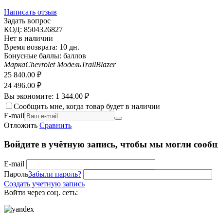
Написать отзыв
Задать вопрос
КОД:
8504326827
Нет в наличии
Время возврата:
10 дн.
Бонусные баллы:
баллов
Марка
Chevrolet
Модель
TrailBlazer
25 840.00
₽
24 496.00
₽
Вы экономите:
1 344.00
₽
Сообщить мне, когда товар будет в наличии
E-mail
Отложить
Сравнить
Войдите в учётную запись, чтобы мы могли сообщ
E-mail
Пароль
Забыли пароль?
Создать учетную запись
Войти через соц. сеть: