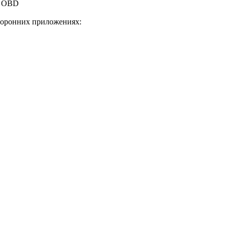
р OBD
торонних приложениях: