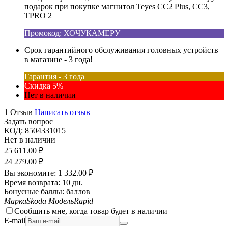
подарок при покупке магнитол Teyes CC2 Plus, CC3,
TPRO 2
Промокод: ХОЧУКАМЕРУ
Срок гарантийного обслуживания головных устройств
в магазине - 3 года!
Гарантия - 3 года
Скидка 5%
Нет в наличии
1 Отзыв
Написать отзыв
Задать вопрос
КОД:
8504331015
Нет в наличии
25 611.00
₽
24 279.00
₽
Вы экономите:
1 332.00
₽
Время возврата:
10 дн.
Бонусные баллы:
баллов
Марка
Skoda
Модель
Rapid
Сообщить мне, когда товар будет в наличии
E-mail