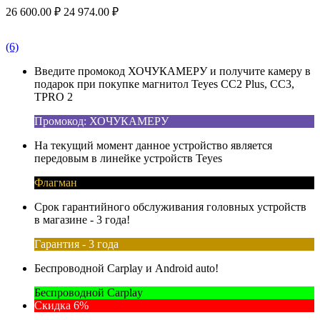
26 600.00
₽
24 974.00
₽
(6)
Введите промокод ХОЧУКАМЕРУ и получите камеру в
подарок при покупке магнитол Teyes CC2 Plus, CC3,
TPRO 2
Промокод: ХОЧУКАМЕРУ
На текущий момент данное устройство является
передовым в линейке устройств Teyes
Флагман
Срок гарантийного обслуживания головных устройств
в магазине - 3 года!
Гарантия - 3 года
Беспроводной Carplay и Android auto!
Беспроводной Carplay
Скидка 6%