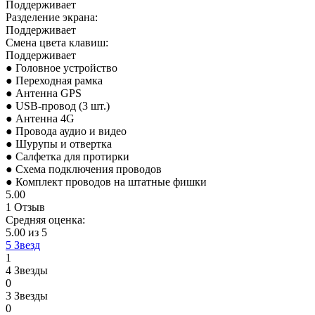
Поддерживает
Разделение экрана:
Поддерживает
Смена цвета клавиш:
Поддерживает
● Головное устройство
● Переходная рамка
● Антенна GPS
● USB-провод (3 шт.)
● Антенна 4G
● Провода аудио и видео
● Шурупы и отвертка
● Салфетка для протирки
● Схема подключения проводов
● Комплект проводов на штатные фишки
5.00
1 Отзыв
Средняя оценка:
5.00 из 5
5 Звезд
1
4 Звезды
0
3 Звезды
0