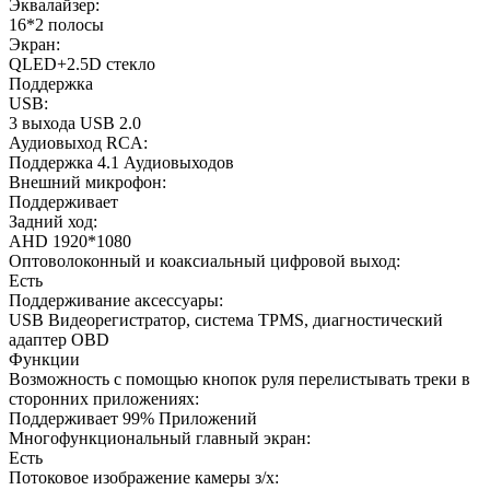
Эквалайзер:
16*2 полосы
Экран:
QLED+2.5D стекло
Поддержка
USB:
3 выхода USB 2.0
Аудиовыход RCA:
Поддержка 4.1 Аудиовыходов
Внешний микрофон:
Поддерживает
Задний ход:
AHD 1920*1080
Оптоволоконный и коаксиальный цифровой выход:
Есть
Поддерживание аксессуары:
USB Видеорегистратор, система TPMS, диагностический
адаптер OBD
Функции
Возможность с помощью кнопок руля перелистывать треки в
сторонних приложениях:
Поддерживает 99% Приложений
Многофункциональный главный экран:
Есть
Потоковое изображение камеры з/х: