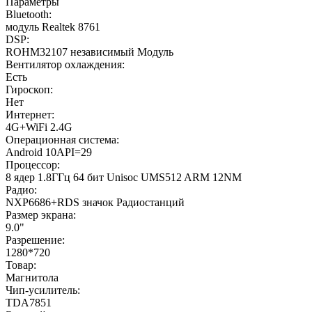
Параметры
Bluetooth:
модуль Realtek 8761
DSP:
ROHM32107 независимый Модуль
Вентилятор охлаждения:
Есть
Гироскоп:
Нет
Интернет:
4G+WiFi 2.4G
Операционная система:
Android 10API=29
Процессор:
8 ядер 1.8ГГц 64 бит Unisoc UMS512 ARM 12NM
Радио:
NXP6686+RDS значок Радиостанций
Размер экрана:
9.0"
Разрешение:
1280*720
Товар:
Магнитола
Чип-усилитель:
TDA7851