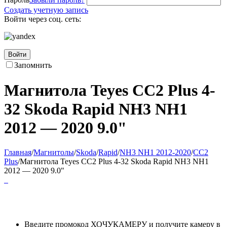
Создать учетную запись
Войти через соц. сеть:
Войти
Запомнить
Магнитола Teyes CC2 Plus 4-
32 Skoda Rapid NH3 NH1
2012 — 2020 9.0"
Главная
/
Магнитолы
/
Skoda
/
Rapid
/
NH3 NH1 2012-2020
/
CC2
Plus
/
Магнитола Teyes CC2 Plus 4-32 Skoda Rapid NH3 NH1
2012 — 2020 9.0"
Введите промокод ХОЧУКАМЕРУ и получите камеру в