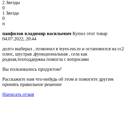
2 Звезды
0
1 Звезда
0
п
панфилов владимир васильевич
Купил этот товар
04.07.2022, 20:44
долго выбирал , позвонил в teyes-rus.ru и остановился на сс2
плюс, шустрая ,функциональная , села как
родная,техподдержка помогла с вопросами
Вы пользовались продуктом?
Расскажите нам что-нибудь об этом и помогите другим
принять правильное решение
Написать отзыв