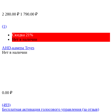
2 280.00
₽
1 790.00
₽
(1)
Скидка 21%
Нет в наличии
AHD-камера Teyes
Нет в наличии
0.00
₽
(493)
Бесплатная активация голосового управления (за отзыв)