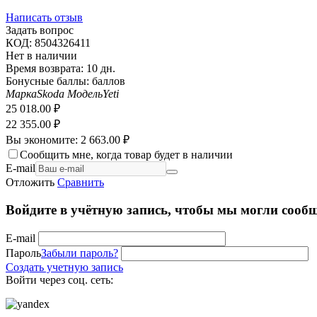
Написать отзыв
Задать вопрос
КОД:
8504326411
Нет в наличии
Время возврата:
10 дн.
Бонусные баллы:
баллов
Марка
Skoda
Модель
Yeti
25 018.00
₽
22 355.00
₽
Вы экономите:
2 663.00
₽
Сообщить мне, когда товар будет в наличии
E-mail
Отложить
Сравнить
Войдите в учётную запись, чтобы мы могли сообщ
E-mail
Пароль
Забыли пароль?
Создать учетную запись
Войти через соц. сеть: