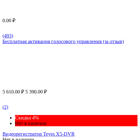
0.00
₽
(493)
Бесплатная активация голосового управления (за отзыв)
5 610.00
₽
5 390.00
₽
(2)
Скидка 4%
Нет в наличии
Видеорегистратор Teyes X5-DVR
Нет в наличии