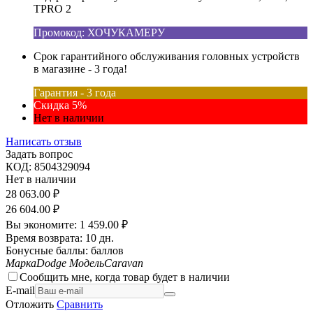
TPRO 2
Промокод: ХОЧУКАМЕРУ
Срок гарантийного обслуживания головных устройств
в магазине - 3 года!
Гарантия - 3 года
Скидка 5%
Нет в наличии
Написать отзыв
Задать вопрос
КОД:
8504329094
Нет в наличии
28 063.00
₽
26 604.00
₽
Вы экономите:
1 459.00
₽
Время возврата:
10 дн.
Бонусные баллы:
баллов
Марка
Dodge
Модель
Caravan
Сообщить мне, когда товар будет в наличии
E-mail
Отложить
Сравнить