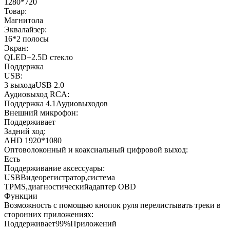
1280*720
Товар:
Магнитола
Эквалайзер:
16*2 полосы
Экран:
QLED+2.5D стекло
Поддержка
USB:
3 выходаUSB 2.0
Аудиовыход RCA:
Поддержка 4.1Аудиовыходов
Внешний микрофон:
Поддерживает
Задний ход:
AHD 1920*1080
Оптоволоконный и коаксиальный цифровой выход:
Есть
Поддерживание аксессуары:
USBВидеорегистратор,система
TPMS,диагностическийадаптер OBD
Функции
Возможность с помощью кнопок руля перелистывать треки в
сторонних приложениях:
Поддерживает99%Приложений