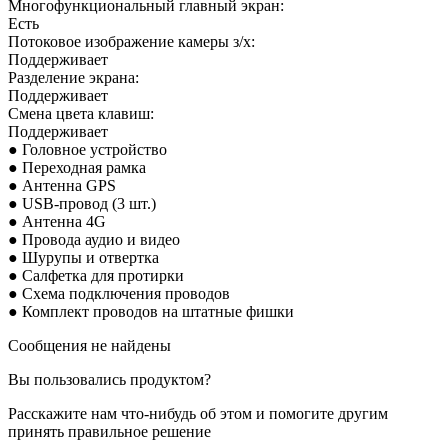
Многофункциональный главный экран:
Есть
Потоковое изображение камеры з/х:
Поддерживает
Разделение экрана:
Поддерживает
Смена цвета клавиш:
Поддерживает
● Головное устройство
● Переходная рамка
● Антенна GPS
● USB-провод (3 шт.)
● Антенна 4G
● Провода аудио и видео
● Шурупы и отвертка
● Салфетка для протирки
● Схема подключения проводов
● Комплект проводов на штатные фишки
Сообщения не найдены
Вы пользовались продуктом?
Расскажите нам что-нибудь об этом и помогите другим
принять правильное решение