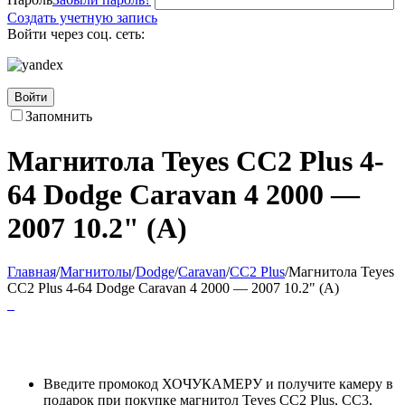
Создать учетную запись
Войти через соц. сеть:
Войти
Запомнить
Магнитола Teyes CC2 Plus 4-
64 Dodge Caravan 4 2000 —
2007 10.2" (A)
Главная
/
Магнитолы
/
Dodge
/
Caravan
/
CC2 Plus
/
Магнитола Teyes
CC2 Plus 4-64 Dodge Caravan 4 2000 — 2007 10.2" (A)
Введите промокод ХОЧУКАМЕРУ и получите камеру в
подарок при покупке магнитол Teyes CC2 Plus, CC3,