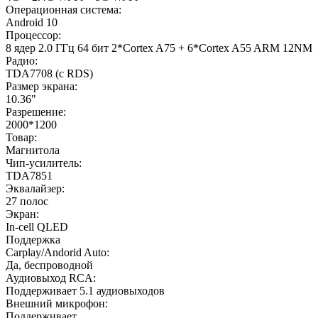
Операционная система:
Android 10
Процессор:
8 ядер 2.0 ГГц 64 бит 2*Cortex A75 + 6*Cortex A55 ARM 12NM
Радио:
TDA7708 (с RDS)
Размер экрана:
10.36"
Разрешение:
2000*1200
Товар:
Магнитола
Чип-усилитель:
TDA7851
Эквалайзер:
27 полос
Экран:
In-cell QLED
Поддержка
Carplay/Andorid Auto:
Да, беспроводной
Аудиовыход RCA:
Поддерживает 5.1 аудиовыходов
Внешний микрофон:
Поддерживает