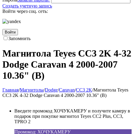
Создать учетную запись
Войти через соц. сеть:
Войти
Запомнить
Магнитола Teyes CC3 2K 4-32
Dodge Caravan 4 2000-2007
10.36" (B)
Главная
/
Магнитолы
/
Dodge
/
Caravan
/
CC3 2K
/
Магнитола Teyes
CC3 2K 4-32 Dodge Caravan 4 2000-2007 10.36" (B)
Введите промокод ХОЧУКАМЕРУ и получите камеру в
подарок при покупке магнитол Teyes CC2 Plus, CC3,
TPRO 2
Промокод: ХОЧУКАМЕРУ