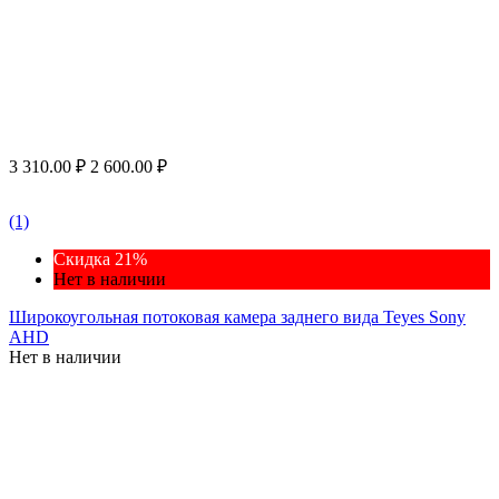
3 310.00
₽
2 600.00
₽
(1)
Скидка 21%
Нет в наличии
Широкоугольная потоковая камера заднего вида Teyes Sony
AHD
Нет в наличии