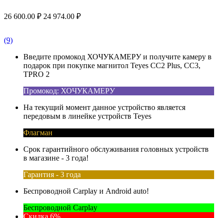
26 600.00
₽
24 974.00
₽
(9)
Введите промокод ХОЧУКАМЕРУ и получите камеру в
подарок при покупке магнитол Teyes CC2 Plus, CC3,
TPRO 2
Промокод: ХОЧУКАМЕРУ
На текущий момент данное устройство является
передовым в линейке устройств Teyes
Флагман
Срок гарантийного обслуживания головных устройств
в магазине - 3 года!
Гарантия - 3 года
Беспроводной Carplay и Android auto!
Беспроводной Carplay
Скидка 6%