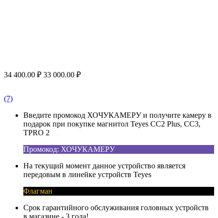
34 400.00
₽
33 000.00
₽
(7)
Введите промокод ХОЧУКАМЕРУ и получите камеру в
подарок при покупке магнитол Teyes CC2 Plus, CC3,
TPRO 2
Промокод: ХОЧУКАМЕРУ
На текущий момент данное устройство является
передовым в линейке устройств Teyes
Флагман
Срок гарантийного обслуживания головных устройств
в магазине - 3 года!