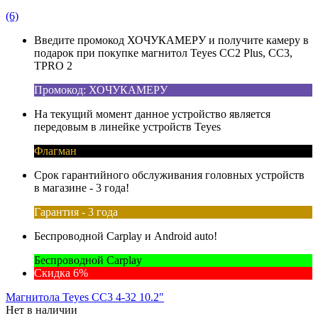
(6)
Введите промокод ХОЧУКАМЕРУ и получите камеру в
подарок при покупке магнитол Teyes CC2 Plus, CC3,
TPRO 2
Промокод: ХОЧУКАМЕРУ
На текущий момент данное устройство является
передовым в линейке устройств Teyes
Флагман
Срок гарантийного обслуживания головных устройств
в магазине - 3 года!
Гарантия - 3 года
Беспроводной Carplay и Android auto!
Беспроводной Carplay
Скидка 6%
Магнитола Teyes CC3 4-32 10.2"
Нет в наличии