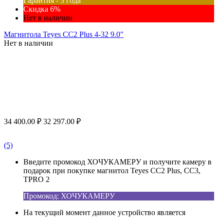
Гарантия - 3 года
Скидка 6%
Нет в наличии
Магнитола Teyes CC2 Plus 4-32 9.0"
Нет в наличии
34 400.00
₽
32 297.00
₽
(5)
Введите промокод ХОЧУКАМЕРУ и получите камеру в
подарок при покупке магнитол Teyes CC2 Plus, CC3,
TPRO 2
Промокод: ХОЧУКАМЕРУ
На текущий момент данное устройство является