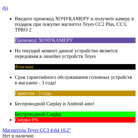
(6)
Введите промокод ХОЧУКАМЕРУ и получите камеру в
подарок при покупке магнитол Teyes CC2 Plus, CC3,
TPRO 2
Промокод: ХОЧУКАМЕРУ
На текущий момент данное устройство является
передовым в линейке устройств Teyes
Флагман
Срок гарантийного обслуживания головных устройств
в магазине - 3 года!
Гарантия - 3 года
Беспроводной Carplay и Android auto!
Беспроводной Carplay
Скидка 6%
Магнитола Teyes CC3 4-64 10.2"
Нет в наличии