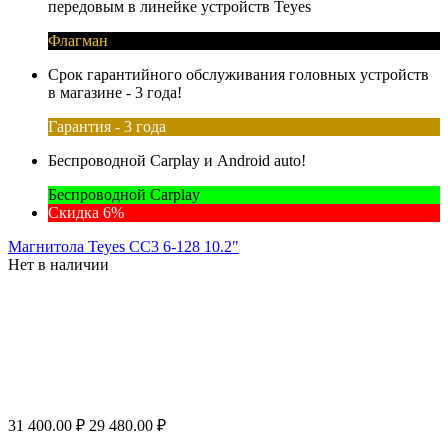
передовым в линейке устройств Teyes
Флагман
Срок гарантийного обслуживания головных устройств
в магазине - 3 года!
Гарантия - 3 года
Беспроводной Carplay и Android auto!
Беспроводной Carplay
Скидка 6%
Магнитола Teyes CC3 6-128 10.2"
Нет в наличии
31 400.00
₽
29 480.00
₽