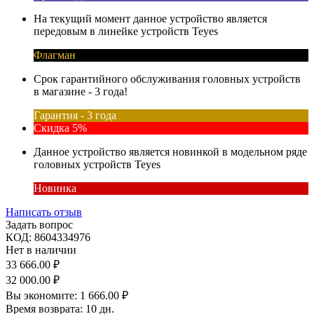
На текущий момент данное устройство является
передовым в линейке устройств Teyes
Флагман
Срок гарантийного обслуживания головных устройств
в магазине - 3 года!
Гарантия - 3 года
Скидка 5%
Данное устройство является новинкой в модельном ряде
головных устройств Teyes
Новинка
Написать отзыв
Задать вопрос
КОД:
8604334976
Нет в наличии
33 666.00
₽
32 000.00
₽
Вы экономите:
1 666.00
₽
Время возврата:
10 дн.