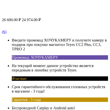
26 600.00
₽
24 974.00
₽
(6)
Введите промокод ХОЧУКАМЕРУ и получите камеру в
подарок при покупке магнитол Teyes CC2 Plus, CC3,
TPRO 2
Промокод: ХОЧУКАМЕРУ
На текущий момент данное устройство является
передовым в линейке устройств Teyes
Флагман
Срок гарантийного обслуживания головных устройств
в магазине - 3 года!
Гарантия - 3 года
Беспроводной Carplay и Android auto!