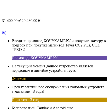
31 400.00
₽
29 480.00
₽
(6)
Введите промокод ХОЧУКАМЕРУ и получите камеру в
подарок при покупке магнитол Teyes CC2 Plus, CC3,
TPRO 2
Промокод: ХОЧУКАМЕРУ
На текущий момент данное устройство является
передовым в линейке устройств Teyes
Флагман
Срок гарантийного обслуживания головных устройств
в магазине - 3 года!
Гарантия - 3 года
Беспроводной Carplay и Android auto!