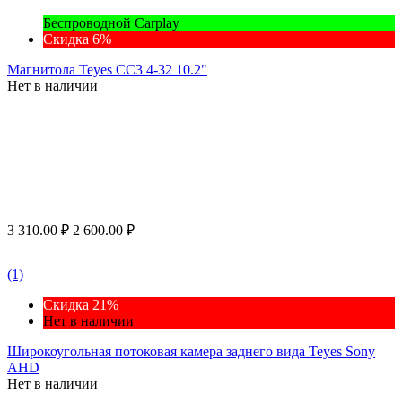
Беспроводной Carplay
Скидка 6%
Магнитола Teyes CC3 4-32 10.2"
Нет в наличии
3 310.00
₽
2 600.00
₽
(1)
Скидка 21%
Нет в наличии
Широкоугольная потоковая камера заднего вида Teyes Sony
AHD
Нет в наличии