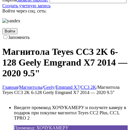
Создать учетную запись
Войти через соц. сеть:
Войти
Запомнить
Магнитола Teyes CC3 2K 6-
128 Geely Emgrand X7 2014 —
2020 9.5"
Главная
/
Магнитолы
/
Geely
/
Emgrand X7
/
CC3 2K
/
Магнитола
Teyes CC3 2K 6-128 Geely Emgrand X7 2014 — 2020 9.5"
Введите промокод ХОЧУКАМЕРУ и получите камеру в
подарок при покупке магнитол Teyes CC2 Plus, CC3,
TPRO 2
Промокод: ХОЧУКАМЕРУ