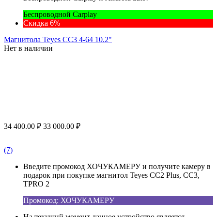
Беспроводной Carplay
Скидка 6%
Магнитола Teyes CC3 4-64 10.2"
Нет в наличии
34 400.00
₽
33 000.00
₽
(7)
Введите промокод ХОЧУКАМЕРУ и получите камеру в
подарок при покупке магнитол Teyes CC2 Plus, CC3,
TPRO 2
Промокод: ХОЧУКАМЕРУ
На текущий момент данное устройство является