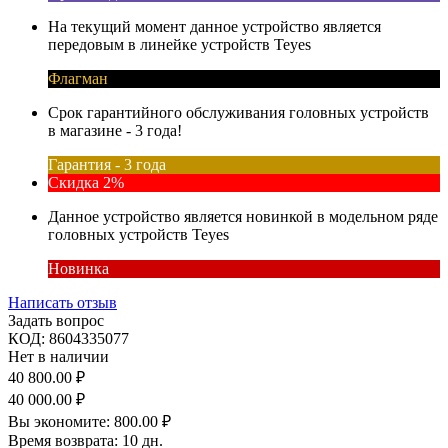
На текущий момент данное устройство является
передовым в линейке устройств Teyes
Флагман
Срок гарантийного обслуживания головных устройств
в магазине - 3 года!
Гарантия - 3 года
Скидка 2%
Данное устройство является новинкой в модельном ряде
головных устройств Teyes
Новинка
Написать отзыв
Задать вопрос
КОД:
8604335077
Нет в наличии
40 800.00
₽
40 000.00
₽
Вы экономите:
800.00
₽
Время возврата:
10 дн.