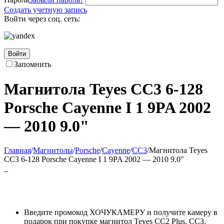
Создать учетную запись
Войти через соц. сеть:
Войти
Запомнить
Магнитола Teyes CC3 6-128
Porsche Cayenne I 1 9PA 2002
— 2010 9.0"
Главная
/
Магнитолы
/
Porsche
/
Cayenne
/
CC3
/
Магнитола Teyes
CC3 6-128 Porsche Cayenne I 1 9PA 2002 — 2010 9.0"
Введите промокод ХОЧУКАМЕРУ и получите камеру в
подарок при покупке магнитол Teyes CC2 Plus, CC3,