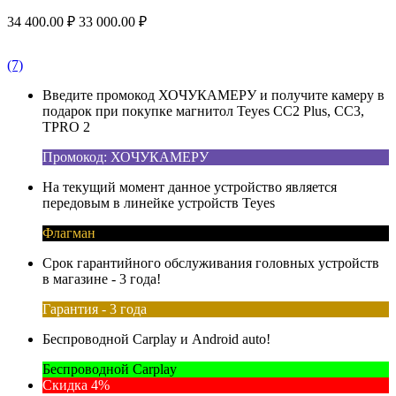
34 400.00
₽
33 000.00
₽
(7)
Введите промокод ХОЧУКАМЕРУ и получите камеру в
подарок при покупке магнитол Teyes CC2 Plus, CC3,
TPRO 2
Промокод: ХОЧУКАМЕРУ
На текущий момент данное устройство является
передовым в линейке устройств Teyes
Флагман
Срок гарантийного обслуживания головных устройств
в магазине - 3 года!
Гарантия - 3 года
Беспроводной Carplay и Android auto!
Беспроводной Carplay
Скидка 4%