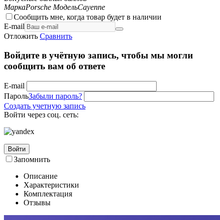
Марка
Porsche
Модель
Cayenne
Сообщить мне, когда товар будет в наличии
E-mail
Отложить
Сравнить
Войдите в учётную запись, чтобы мы могли
сообщить вам об ответе
E-mail
Пароль
Забыли пароль?
Создать учетную запись
Войти через соц. сеть:
Войти
Запомнить
Описание
Характеристики
Комплектация
Отзывы