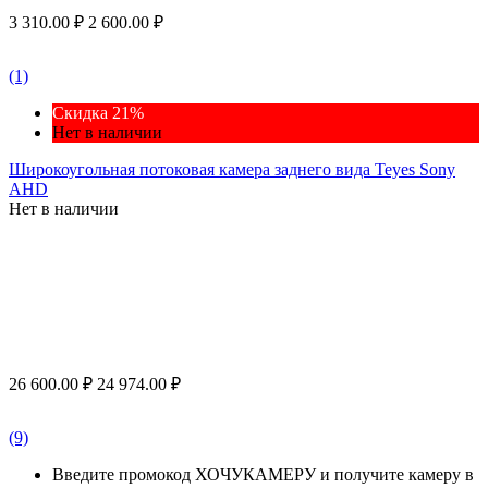
3 310.00
₽
2 600.00
₽
(1)
Скидка 21%
Нет в наличии
Широкоугольная потоковая камера заднего вида Teyes Sony
AHD
Нет в наличии
26 600.00
₽
24 974.00
₽
(9)
Введите промокод ХОЧУКАМЕРУ и получите камеру в