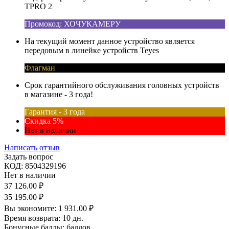
TPRO 2
Промокод: ХОЧУКАМЕРУ
На текущий момент данное устройство является
передовым в линейке устройств Teyes
Флагман
Срок гарантийного обслуживания головных устройств
в магазине - 3 года!
Гарантия - 3 года
Скидка 5%
Нет в наличии
Написать отзыв
Задать вопрос
КОД:
8504329196
Нет в наличии
37 126.00
₽
35 195.00
₽
Вы экономите:
1 931.00
₽
Время возврата:
10 дн.
Бонусные баллы:
баллов