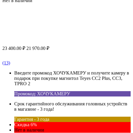
Нет в наличии
23 400.00
₽
21 970.00
₽
(13)
Введите промокод ХОЧУКАМЕРУ и получите камеру в
подарок при покупке магнитол Teyes CC2 Plus, CC3,
TPRO 2
Промокод: ХОЧУКАМЕРУ
Срок гарантийного обслуживания головных устройств
в магазине - 3 года!
Гарантия - 3 года
Скидка 6%
Нет в наличии