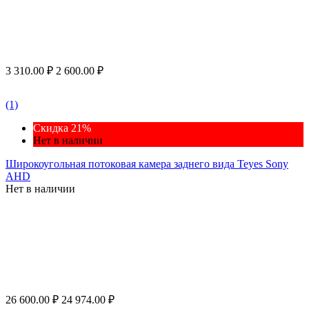
3 310.00
₽
2 600.00
₽
(1)
Скидка 21%
Нет в наличии
Широкоугольная потоковая камера заднего вида Teyes Sony
AHD
Нет в наличии
26 600.00
₽
24 974.00
₽