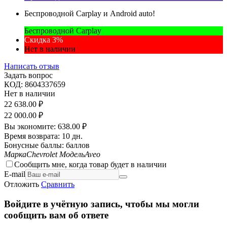
Беспроводной Carplay и Android auto!
Беспроводной Carplay
Скидка 3%
Нет в наличии
Написать отзыв
Задать вопрос
КОД:
8604337659
Нет в наличии
22 638.00
₽
22 000.00
₽
Вы экономите:
638.00
₽
Время возврата:
10 дн.
Бонусные баллы:
баллов
Марка
Chevrolet
Модель
Aveo
Сообщить мне, когда товар будет в наличии
E-mail
Отложить
Сравнить
Войдите в учётную запись, чтобы мы могли
сообщить вам об ответе