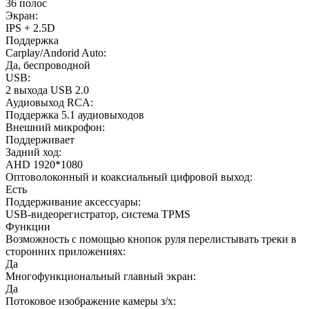
36 полос
Экран:
IPS + 2.5D
Поддержка
Carplay/Andorid Auto:
Да, беспроводной
USB:
2 выхода USB 2.0
Аудиовыход RCA:
Поддержка 5.1 аудиовыходов
Внешний микрофон:
Поддерживает
Задний ход:
AHD 1920*1080
Оптоволоконный и коаксиальный цифровой выход:
Есть
Поддерживание аксессуары:
USB-видеорегистратор, система TPMS
Функции
Возможность с помощью кнопок руля перелистывать треки в
сторонних приложениях:
Да
Многофункциональный главный экран:
Да
Потоковое изображение камеры з/х: