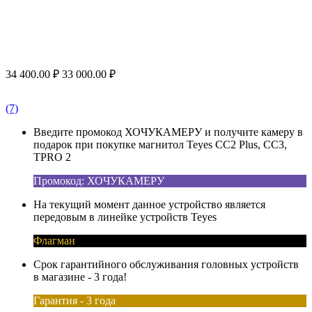
34 400.00
₽
33 000.00
₽
(7)
Введите промокод ХОЧУКАМЕРУ и получите камеру в
подарок при покупке магнитол Teyes CC2 Plus, CC3,
TPRO 2
Промокод: ХОЧУКАМЕРУ
На текущий момент данное устройство является
передовым в линейке устройств Teyes
Флагман
Срок гарантийного обслуживания головных устройств
в магазине - 3 года!
Гарантия - 3 года