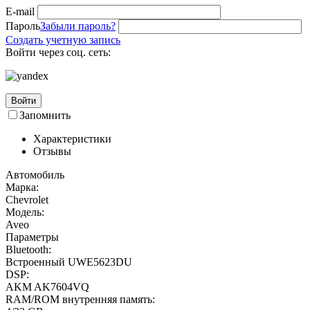
E-mail
Пароль
Забыли пароль?
Создать учетную запись
Войти через соц. сеть:
Войти
Запомнить
Характеристики
Отзывы
Автомобиль
Марка:
Chevrolet
Модель:
Aveo
Параметры
Bluetooth:
Встроенный UWE5623DU
DSP:
AKM AK7604VQ
RAM/ROM внутренняя память: