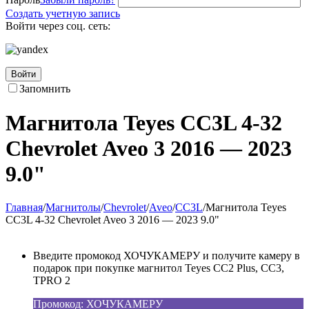
Создать учетную запись
Войти через соц. сеть:
Войти
Запомнить
Магнитола Teyes CC3L 4-32
Chevrolet Aveo 3 2016 — 2023
9.0"
Главная
/
Магнитолы
/
Chevrolet
/
Aveo
/
CC3L
/
Магнитола Teyes
CC3L 4-32 Chevrolet Aveo 3 2016 — 2023 9.0"
Введите промокод ХОЧУКАМЕРУ и получите камеру в
подарок при покупке магнитол Teyes CC2 Plus, CC3,
TPRO 2
Промокод: ХОЧУКАМЕРУ