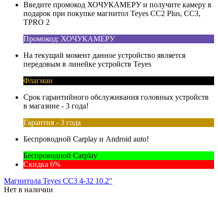
Введите промокод ХОЧУКАМЕРУ и получите камеру в
подарок при покупке магнитол Teyes CC2 Plus, CC3,
TPRO 2
Промокод: ХОЧУКАМЕРУ
На текущий момент данное устройство является
передовым в линейке устройств Teyes
Флагман
Срок гарантийного обслуживания головных устройств
в магазине - 3 года!
Гарантия - 3 года
Беспроводной Carplay и Android auto!
Беспроводной Carplay
Скидка 6%
Магнитола Teyes CC3 4-32 10.2"
Нет в наличии