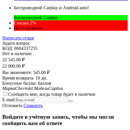
Беспроводной Carplay и Android auto!
Беспроводной Carplay
Скидка 2%
Нет в наличии
Написать отзыв
Задать вопрос
КОД:
8604337255
Нет в наличии
22 545.00
₽
22 000.00
₽
Вы экономите:
545.00
₽
Время возврата:
10 дн.
Бонусные баллы:
баллов
Марка
Chevrolet
Модель
Captiva
Сообщить мне, когда товар будет в наличии
E-mail
Отложить
Сравнить
Войдите в учётную запись, чтобы мы могли
сообщить вам об ответе