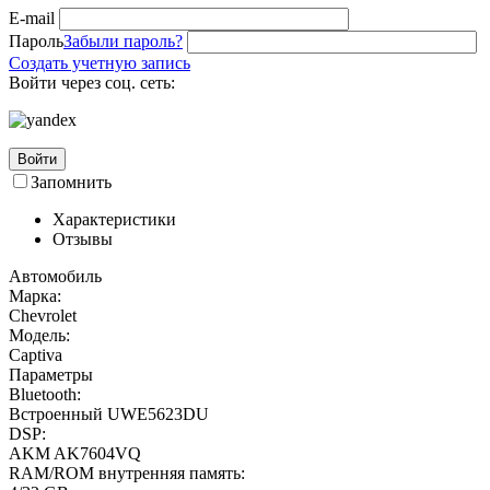
E-mail
Пароль
Забыли пароль?
Создать учетную запись
Войти через соц. сеть:
Войти
Запомнить
Характеристики
Отзывы
Автомобиль
Марка:
Chevrolet
Модель:
Captiva
Параметры
Bluetooth:
Встроенный UWE5623DU
DSP:
AKM AK7604VQ
RAM/ROM внутренняя память: