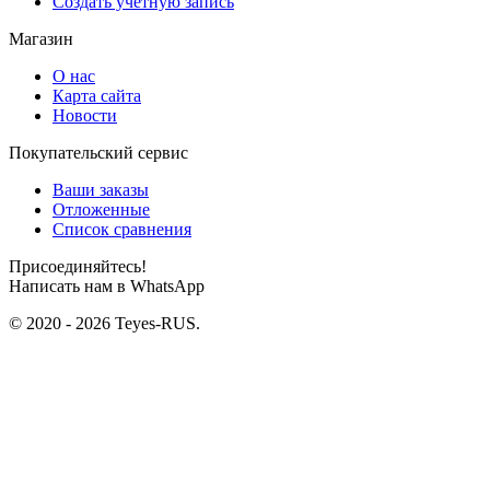
Создать учетную запись
Магазин
О нас
Карта сайта
Новости
Покупательский сервис
Ваши заказы
Отложенные
Список сравнения
Присоединяйтесь!
Написать нам в WhatsApp
© 2020 - 2026 Teyes-RUS.