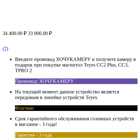
34 400.00
₽
33 000.00
₽
(7)
Введите промокод ХОЧУКАМЕРУ и получите камеру в
подарок при покупке магнитол Teyes CC2 Plus, CC3,
TPRO 2
Промокод: ХОЧУКАМЕРУ
На текущий момент данное устройство является
передовым в линейке устройств Teyes
Флагман
Срок гарантийного обслуживания головных устройств
в магазине - 3 года!
Гарантия - 3 года