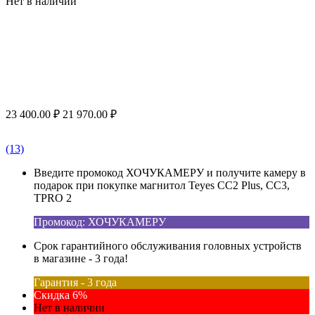
Нет в наличии
23 400.00
₽
21 970.00
₽
(13)
Введите промокод ХОЧУКАМЕРУ и получите камеру в
подарок при покупке магнитол Teyes CC2 Plus, CC3,
TPRO 2
Промокод: ХОЧУКАМЕРУ
Срок гарантийного обслуживания головных устройств
в магазине - 3 года!
Гарантия - 3 года
Скидка 6%
Нет в наличии