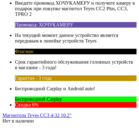
Введите промокод ХОЧУКАМЕРУ и получите камеру в
подарок при покупке магнитол Teyes CC2 Plus, CC3,
TPRO 2
Промокод: ХОЧУКАМЕРУ
На текущий момент данное устройство является
передовым в линейке устройств Teyes
Флагман
Срок гарантийного обслуживания головных устройств
в магазине - 3 года!
Гарантия - 3 года
Беспроводной Carplay и Android auto!
Беспроводной Carplay
Скидка 6%
Магнитола Teyes CC3 4-32 10.2"
Нет в наличии