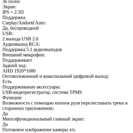
36 полос
Экран:
IPS + 2.5D
Поддержка
Carplay/Andorid Auto:
Да, беспроводной
USB:
2 выхода USB 2.0
Аудиовыход RCA:
Поддержка 5.1 аудиовыходов
Внешний микрофон:
Поддерживает
Задний ход:
AHD 1920*1080
Оптоволоконный и коаксиальный цифровой выход:
Есть
Поддерживание аксессуары:
USB-видеорегистратор, система TPMS
Функции
Возможность с помощью кнопок руля перелистывать треки в
сторонних приложениях:
Да
Многофункциональный главный экран:
Да
Потоковое изображение камеры з/х: