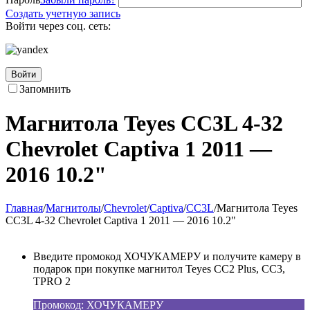
Создать учетную запись
Войти через соц. сеть:
Войти
Запомнить
Магнитола Teyes CC3L 4-32
Chevrolet Captiva 1 2011 —
2016 10.2"
Главная
/
Магнитолы
/
Chevrolet
/
Captiva
/
CC3L
/
Магнитола Teyes
CC3L 4-32 Chevrolet Captiva 1 2011 — 2016 10.2"
Введите промокод ХОЧУКАМЕРУ и получите камеру в
подарок при покупке магнитол Teyes CC2 Plus, CC3,
TPRO 2
Промокод: ХОЧУКАМЕРУ