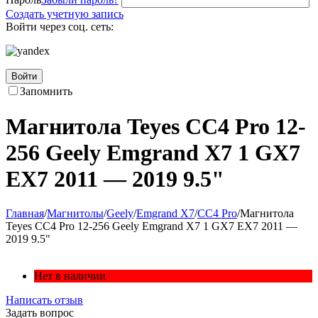
Создать учетную запись
Войти через соц. сеть:
Войти
Запомнить
Магнитола Teyes CC4 Pro 12-
256 Geely Emgrand X7 1 GX7
EX7 2011 — 2019 9.5"
Главная
/
Магнитолы
/
Geely
/
Emgrand X7
/
CC4 Pro
/
Магнитола
Teyes CC4 Pro 12-256 Geely Emgrand X7 1 GX7 EX7 2011 —
2019 9.5"
Нет в наличии
Написать отзыв
Задать вопрос