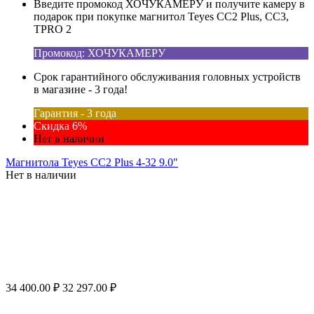
Введите промокод ХОЧУКАМЕРУ и получите камеру в
подарок при покупке магнитол Teyes CC2 Plus, CC3,
TPRO 2
Промокод: ХОЧУКАМЕРУ
Срок гарантийного обслуживания головных устройств
в магазине - 3 года!
Гарантия - 3 года
Скидка 6%
Нет в наличии
Магнитола Teyes CC2 Plus 4-32 9.0"
Нет в наличии
34 400.00
₽
32 297.00
₽