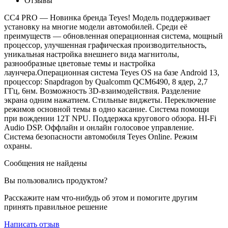
Отзывы
СС4 PRO — Новинка бренда Teyes! Модель поддерживает
установку на многие модели автомобилей. Среди её
преимуществ — обновленная операционная система, мощный
процессор, улучшенная графическая производительность,
уникальная настройка внешнего вида магнитолы,
разнообразные цветовые темы и настройка
лаунчера.Операционная система Teyes OS на базе Android 13,
процессор: Snapdragon by Qualcomm QCM6490, 8 ядер, 2,7
ГГц, 6нм. Возможность 3D-взаимодействия. Разделение
экрана одним нажатием. Стильные виджеты. Переключение
режимов основной темы в одно касание. Система помощи
при вождении 12T NPU. Поддержка кругового обзора. HI-Fi
Audio DSP. Оффлайн и онлайн голосовое управление.
Система безопасности автомобиля Teyes Online. Режим
охраны.
Сообщения не найдены
Вы пользовались продуктом?
Расскажите нам что-нибудь об этом и помогите другим
принять правильное решение
Написать отзыв