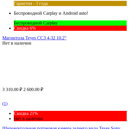
Гарантия - 3 года
Беспроводной Carplay и Android auto!
Беспроводной Carplay
Скидка 6%
Магнитола Teyes CC3 4-32 10.2"
Нет в наличии
3 310.00
₽
2 600.00
₽
(1)
Скидка 21%
Нет в наличии
Широкоугольная потоковая камера заднего вида Teyes Sony