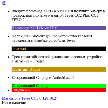
(5)
Введите промокод ХОЧУКАМЕРУ и получите камеру в
подарок при покупке магнитол Teyes CC2 Plus, CC3,
TPRO 2
Промокод: ХОЧУКАМЕРУ
На текущий момент данное устройство является
передовым в линейке устройств Teyes
Флагман
Срок гарантийного обслуживания головных устройств
в магазине - 3 года!
Гарантия - 3 года
Беспроводной Carplay и Android auto!
Беспроводной Carplay
Скидка 6%
Магнитола Teyes CC3 6-128 10.2"
Нет в наличии