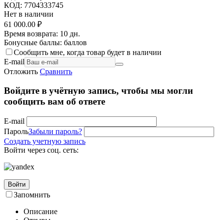
КОД:
7704333745
Нет в наличии
61 000.00
₽
Время возврата:
10 дн.
Бонусные баллы:
баллов
Сообщить мне, когда товар будет в наличии
E-mail
Отложить
Сравнить
Войдите в учётную запись, чтобы мы могли
сообщить вам об ответе
E-mail
Пароль
Забыли пароль?
Создать учетную запись
Войти через соц. сеть:
Войти
Запомнить
Описание