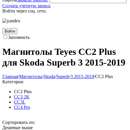
Создать учетную запись
Войти через соц. сеть:
Войти
Запомнить
Магнитолы Teyes CC2 Plus
для Skoda Superb 3 2015-2019
Главная
/
Магнитолы
/
Skoda
/
Superb
/
3 2015-2019
/
CC2 Plus
Категории
CC2 Plus
CC3 2K
CC3L
CC4 Pro
Сортировать по:
Дешевые выше