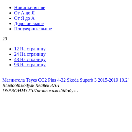
Новинки выше
От А до Я
От Я до А
Дорогие выше
Популярные выше
29
12 На страницу
24 На страницу
48 На страницу
96 На страницу
Магнитола Teyes CC2 Plus 4-32 Skoda Superb 3 2015-2019 10.2"
Bluetooth
модуль Realtek 8761
DSP
ROHM32107независимыйМодуль