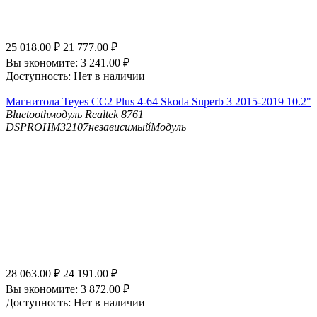
25 018.00
₽
21 777.00
₽
Вы экономите:
3 241.00
₽
Доступность:
Нет в наличии
Магнитола Teyes CC2 Plus 4-64 Skoda Superb 3 2015-2019 10.2"
Bluetooth
модуль Realtek 8761
DSP
ROHM32107независимыйМодуль
28 063.00
₽
24 191.00
₽
Вы экономите:
3 872.00
₽
Доступность:
Нет в наличии