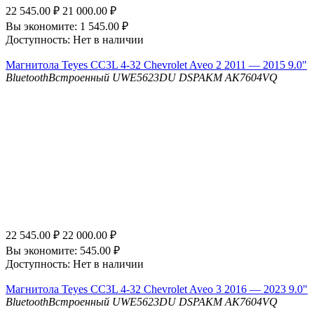
22 545.00
₽
21 000.00
₽
Вы экономите:
1 545.00
₽
Доступность:
Нет в наличии
Магнитола Teyes CC3L 4-32 Chevrolet Aveo 2 2011 — 2015 9.0"
Bluetooth
Встроенный UWE5623DU
DSP
AKM AK7604VQ
22 545.00
₽
22 000.00
₽
Вы экономите:
545.00
₽
Доступность:
Нет в наличии
Магнитола Teyes CC3L 4-32 Chevrolet Aveo 3 2016 — 2023 9.0"
Bluetooth
Встроенный UWE5623DU
DSP
AKM AK7604VQ