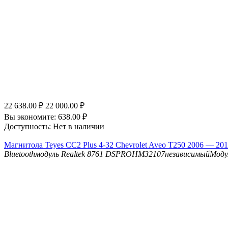
22 638.00
₽
22 000.00
₽
Вы экономите:
638.00
₽
Доступность:
Нет в наличии
Магнитола Teyes CC2 Plus 4-32 Chevrolet Aveo T250 2006 — 201
Bluetooth
модуль Realtek 8761
DSP
ROHM32107независимыйМоду