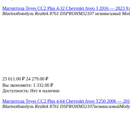
Магнитола Teyes CC2 Plus 4-32 Chevrolet Aveo 3 2016 — 2023 9.
Bluetooth
модуль Realtek 8761
DSP
ROHM32107 независимый Мод
25 611.00
₽
24 279.00
₽
Вы экономите:
1 332.00
₽
Доступность:
Нет в наличии
Магнитола Teyes CC2 Plus 4-64 Chevrolet Aveo T250 2006 — 201
Bluetooth
модуль Realtek 8761
DSP
ROHM32107независимыйМоду