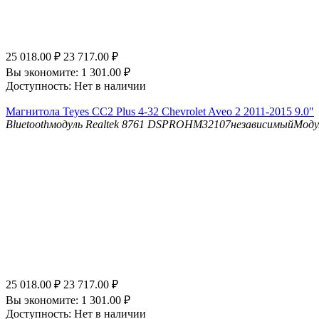
25 018.00
₽
23 717.00
₽
Вы экономите:
1 301.00
₽
Доступность:
Нет в наличии
Магнитола Teyes CC2 Plus 4-32 Chevrolet Aveo 2 2011-2015 9.0"
Bluetooth
модуль Realtek 8761
DSP
ROHM32107независимыйМоду
25 018.00
₽
23 717.00
₽
Вы экономите:
1 301.00
₽
Доступность:
Нет в наличии