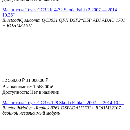
Магнитола Teyes CC3 2K 4-32 Skoda Fabia 2 2007 — 2014
10.36"
Bluetooth
Qualcomm QC3031 QFN
DSP
2*DSP ADI ADAU 1701
+ ROHM32107
32 568.00
₽
31 000.00
₽
Вы экономите:
1 568.00
₽
Доступность:
Нет в наличии
Магнитола Teyes CC3 6-128 Skoda Fabia 2 2007 — 2014 10.2"
Bluetooth
Модуль Realtek 8761
DSP
ADAU1701+ ROHM32107
двойной независимый модуль