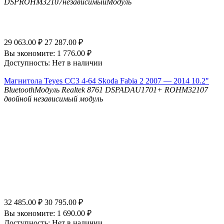
DSP
ROHM32107независимыйМодуль
29 063.00
₽
27 287.00
₽
Вы экономите:
1 776.00
₽
Доступность:
Нет в наличии
Магнитола Teyes CC3 4-64 Skoda Fabia 2 2007 — 2014 10.2"
Bluetooth
Модуль Realtek 8761
DSP
ADAU1701+ ROHM32107
двойной независимый модуль
32 485.00
₽
30 795.00
₽
Вы экономите:
1 690.00
₽
Доступность:
Нет в наличии