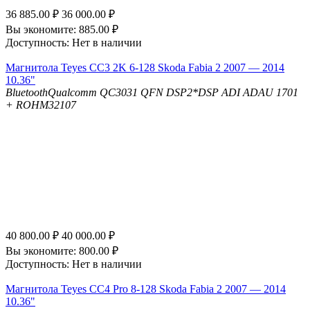
36 885.00
₽
36 000.00
₽
Вы экономите:
885.00
₽
Доступность:
Нет в наличии
Магнитола Teyes CC3 2K 6-128 Skoda Fabia 2 2007 — 2014
10.36"
Bluetooth
Qualcomm QC3031 QFN
DSP
2*DSP ADI ADAU 1701
+ ROHM32107
40 800.00
₽
40 000.00
₽
Вы экономите:
800.00
₽
Доступность:
Нет в наличии
Магнитола Teyes CC4 Pro 8-128 Skoda Fabia 2 2007 — 2014
10.36"