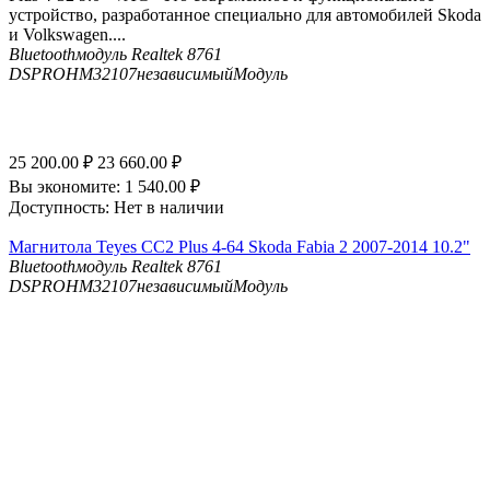
устройство, разработанное специально для автомобилей Skoda
и Volkswagen....
Bluetooth
модуль Realtek 8761
DSP
ROHM32107независимыйМодуль
25 200.00
₽
23 660.00
₽
Вы экономите:
1 540.00
₽
Доступность:
Нет в наличии
Магнитола Teyes CC2 Plus 4-64 Skoda Fabia 2 2007-2014 10.2"
Bluetooth
модуль Realtek 8761
DSP
ROHM32107независимыйМодуль