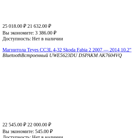
25 018.00
₽
21 632.00
₽
Вы экономите:
3 386.00
₽
Доступность:
Нет в наличии
Магнитола Teyes CC3L 4-32 Skoda Fabia 2 2007 — 2014 10.2"
Bluetooth
Встроенный UWE5623DU
DSP
AKM AK7604VQ
22 545.00
₽
22 000.00
₽
Вы экономите:
545.00
₽
Доступность:
Нет в наличии