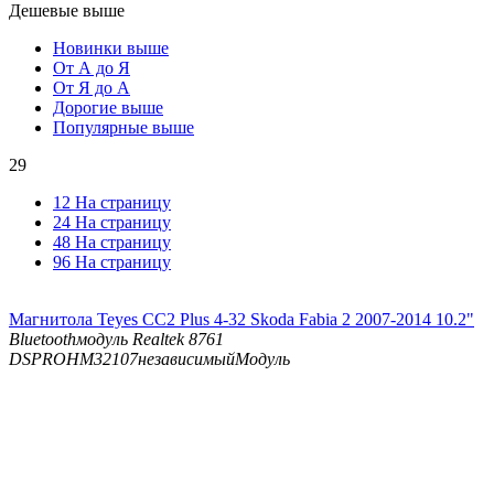
Дешевые выше
Новинки выше
От А до Я
От Я до А
Дорогие выше
Популярные выше
29
12 На страницу
24 На страницу
48 На страницу
96 На страницу
Магнитола Teyes CC2 Plus 4-32 Skoda Fabia 2 2007-2014 10.2"
Bluetooth
модуль Realtek 8761
DSP
ROHM32107независимыйМодуль