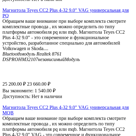
Магнитола Teyes CC2 Plus 4-32 9.0" VAG универсальная для
PQ
Обращаем ваше внимание при выборе комплекта смотрите
комплектные провода , их можно определить по типу
платформы автомобиля pq или mqb. Магнитола Teyes CC2
Plus 4-32 9.0" - это современное и функциональное
устройство, разработанное специально для автомобилей
Volkswagen и Skoda....
Bluetooth
модуль Realtek 8761
DSP
ROHM32107независимыйМодуль
25 200.00
₽
23 660.00
₽
Вы экономите:
1 540.00
₽
Доступность:
Нет в наличии
Магнитола Teyes CC2 Plus 4-32 9.0" VAG универсальная для
MQB
Обращаем ваше внимание при выборе комплекта смотрите
комплектные провода , их можно определить по типу
платформы автомобиля pq или mqb. Магнитола Teyes CC2
Plus 4-32 9.0" VAG - это современное и функциональное