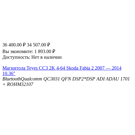
36 400.00
₽
34 507.00
₽
Вы экономите:
1 893.00
₽
Доступность:
Нет в наличии
Магнитола Teyes CC3 2K 4-64 Skoda Fabia 2 2007 — 2014
10.36"
Bluetooth
Qualcomm QC3031 QFN
DSP
2*DSP ADI ADAU 1701
+ ROHM32107