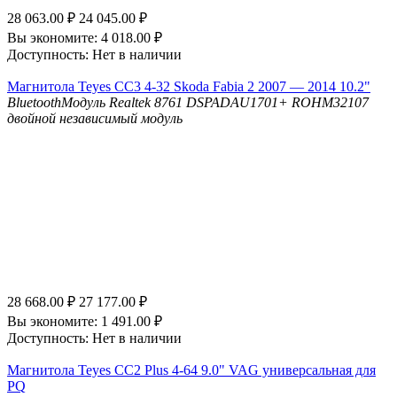
28 063.00
₽
24 045.00
₽
Вы экономите:
4 018.00
₽
Доступность:
Нет в наличии
Магнитола Teyes CC3 4-32 Skoda Fabia 2 2007 — 2014 10.2"
Bluetooth
Модуль Realtek 8761
DSP
ADAU1701+ ROHM32107
двойной независимый модуль
28 668.00
₽
27 177.00
₽
Вы экономите:
1 491.00
₽
Доступность:
Нет в наличии
Магнитола Teyes CC2 Plus 4-64 9.0" VAG универсальная для
PQ