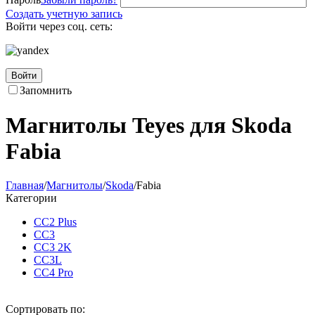
Создать учетную запись
Войти через соц. сеть:
Войти
Запомнить
Магнитолы Teyes для Skoda
Fabia
Главная
/
Магнитолы
/
Skoda
/
Fabia
Категории
CC2 Plus
CC3
CC3 2K
CC3L
CC4 Pro
Сортировать по: