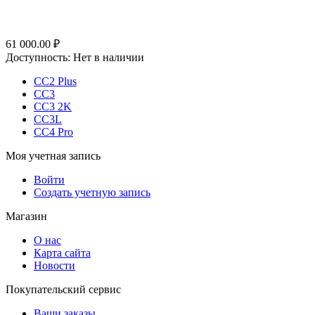
61 000.00
₽
Доступность:
Нет в наличии
CC2 Plus
CC3
CC3 2K
CC3L
CC4 Pro
Моя учетная запись
Войти
Создать учетную запись
Магазин
О нас
Карта сайта
Новости
Покупательский сервис
Ваши заказы