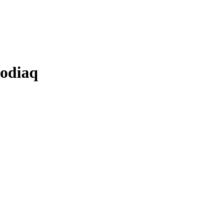
odiaq