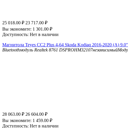
25 018.00
₽
23 717.00
₽
Вы экономите:
1 301.00
₽
Доступность:
Нет в наличии
Магнитола Teyes CC2 Plus 4-64 Skoda Kodiaq 2016-2020 (A) 9.0"
Bluetooth
модуль Realtek 8761
DSP
ROHM32107независимыйМоду
28 063.00
₽
26 604.00
₽
Вы экономите:
1 459.00
₽
Доступность:
Нет в наличии