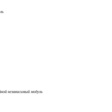
ль
ой независимый модуль