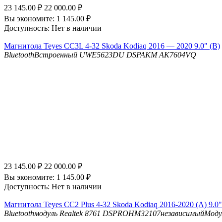
23 145.00
₽
22 000.00
₽
Вы экономите:
1 145.00
₽
Доступность:
Нет в наличии
Магнитола Teyes CC3L 4-32 Skoda Kodiaq 2016 — 2020 9.0" (B)
Bluetooth
Встроенный UWE5623DU
DSP
AKM AK7604VQ
23 145.00
₽
22 000.00
₽
Вы экономите:
1 145.00
₽
Доступность:
Нет в наличии
Магнитола Teyes CC2 Plus 4-32 Skoda Kodiaq 2016-2020 (A) 9.0"
Bluetooth
модуль Realtek 8761
DSP
ROHM32107независимыйМоду